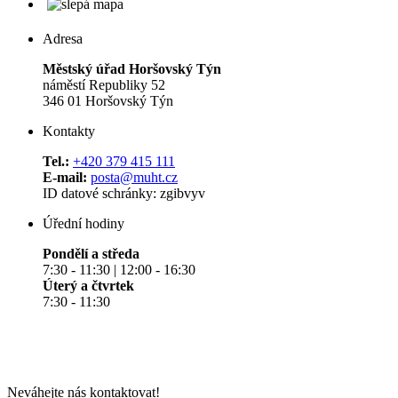
Adresa
Městský úřad Horšovský Týn
náměstí Republiky 52
346 01 Horšovský Týn
Kontakty
Tel.:
+420 379 415 111
E-mail:
posta@muht.cz
ID datové schránky: zgibvyv
Úřední hodiny
Pondělí a středa
7:30 - 11:30 | 12:00 - 16:30
Úterý a čtvrtek
7:30 - 11:30
Neváhejte nás kontaktovat!