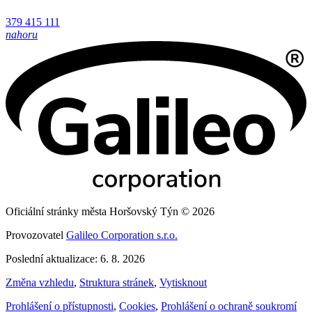
379 415 111
nahoru
Oficiální stránky města Horšovský Týn © 2026
Provozovatel
Galileo Corporation s.r.o.
Poslední aktualizace: 6. 8. 2026
Změna vzhledu
,
Struktura stránek
,
Vytisknout
Prohlášení o přístupnosti
,
Cookies
,
Prohlášení o ochraně soukromí