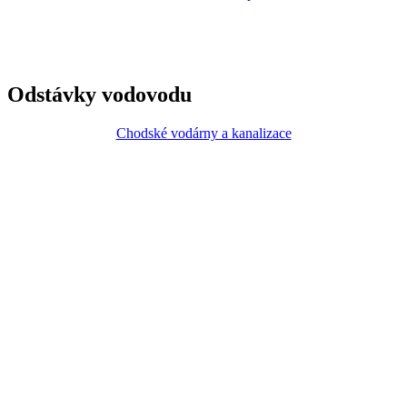
Odstávky vodovodu
Chodské vodárny a kanalizace