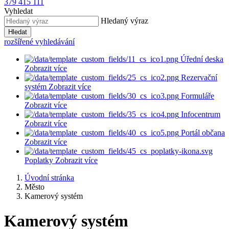
379 415 111
Vyhledat
Hledaný výraz
Hledat
rozšířené vyhledávání
Úřední deska
Zobrazit více
Rezervační
systém
Zobrazit více
Formuláře
Zobrazit více
Infocentrum
Zobrazit více
Portál občana
Zobrazit více
Poplatky
Zobrazit více
Úvodní stránka
Město
Kamerový systém
Kamerový systém