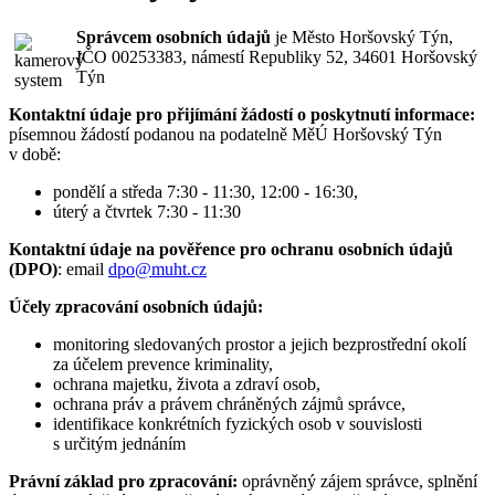
Správcem osobních údajů
je Město Horšovský Týn,
IČO 00253383, námestí Republiky 52, 34601 Horšovský
Týn
Kontaktní údaje pro přijímání žádostí o poskytnutí informace:
písemnou žádostí podanou na podatelně MěÚ Horšovský Týn
v době:
pondělí a středa 7:30 - 11:30, 12:00 - 16:30,
úterý a čtvrtek 7:30 - 11:30
Kontaktní údaje na pověřence pro ochranu osobních údajů
(DPO)
: email
dpo@muht.cz
Účely zpracování osobních údajů:
monitoring sledovaných prostor a jejich bezprostřední okolí
za účelem prevence kriminality,
ochrana majetku, života a zdraví osob,
ochrana práv a právem chráněných zájmů správce,
identifikace konkrétních fyzických osob v souvislosti
s určitým jednáním
Právní základ pro zpracování:
oprávněný zájem správce, splnění