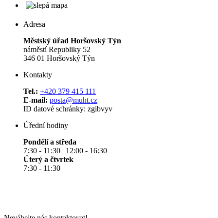
Adresa
Městský úřad Horšovský Týn
náměstí Republiky 52
346 01 Horšovský Týn
Kontakty
Tel.:
+420 379 415 111
E-mail:
posta@muht.cz
ID datové schránky: zgibvyv
Úřední hodiny
Pondělí a středa
7:30 - 11:30 | 12:00 - 16:30
Úterý a čtvrtek
7:30 - 11:30
Neváhejte nás kontaktovat!