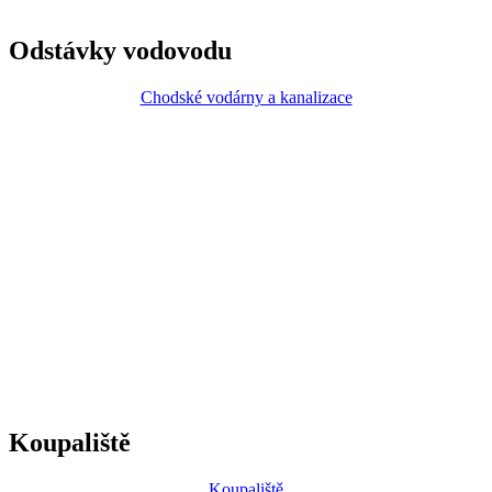
Odstávky vodovodu
Chodské vodárny a kanalizace
Koupaliště
Koupaliště