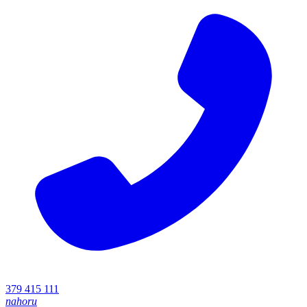
379 415 111
nahoru