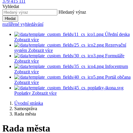
379 415 111
Vyhledat
Hledaný výraz
Hledat
rozšířené vyhledávání
Úřední deska
Zobrazit více
Rezervační
systém
Zobrazit více
Formuláře
Zobrazit více
Infocentrum
Zobrazit více
Portál občana
Zobrazit více
Poplatky
Zobrazit více
Úvodní stránka
Samospráva
Rada města
Rada města