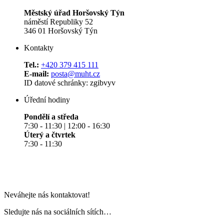
Městský úřad Horšovský Týn
náměstí Republiky 52
346 01 Horšovský Týn
Kontakty
Tel.:
+420 379 415 111
E-mail:
posta@muht.cz
ID datové schránky: zgibvyv
Úřední hodiny
Pondělí a středa
7:30 - 11:30 | 12:00 - 16:30
Úterý a čtvrtek
7:30 - 11:30
Neváhejte nás kontaktovat!
Sledujte nás na sociálních sítích…