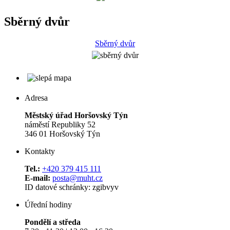
Sběrný dvůr
Sběrný dvůr
Adresa
Městský úřad Horšovský Týn
náměstí Republiky 52
346 01 Horšovský Týn
Kontakty
Tel.:
+420 379 415 111
E-mail:
posta@muht.cz
ID datové schránky: zgibvyv
Úřední hodiny
Pondělí a středa