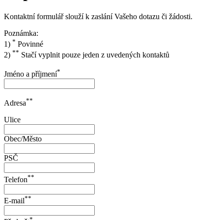
Kontaktní formulář slouží k zaslání Vašeho dotazu či žádosti.
Poznámka:
*
1)
Povinné
**
2)
Stačí vyplnit pouze jeden z uvedených kontaktů
*
Jméno a příjmení
**
Adresa
Ulice
Obec/Město
PSČ
**
Telefon
**
E-mail
*