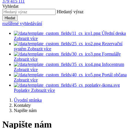
379 415 111
Vyhledat
Hledaný výraz
Hledat
rozšířené vyhledávání
Úřední deska
Zobrazit více
Rezervační
systém
Zobrazit více
Formuláře
Zobrazit více
Infocentrum
Zobrazit více
Portál občana
Zobrazit více
Poplatky
Zobrazit více
Úvodní stránka
Kontakty
Napište nám
Napište nám