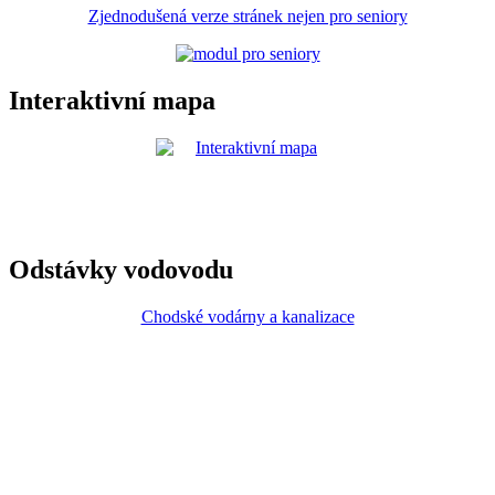
Zjednodušená verze stránek nejen pro seniory
Interaktivní mapa
Odstávky vodovodu
Chodské vodárny a kanalizace