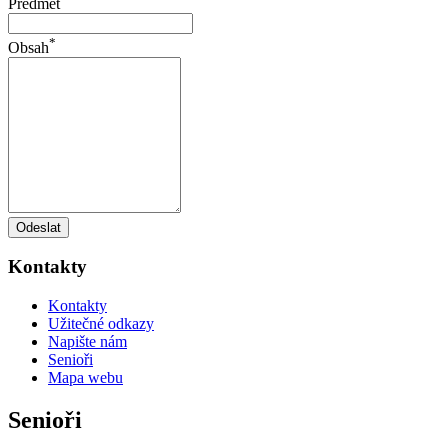
Předmět
*
Obsah
Odeslat
Kontakty
Kontakty
Užitečné odkazy
Napište nám
Senioři
Mapa webu
Senioři