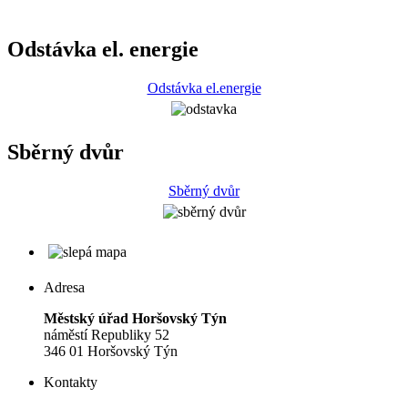
Odstávka el. energie
Odstávka el.energie
Sběrný dvůr
Sběrný dvůr
Adresa
Městský úřad Horšovský Týn
náměstí Republiky 52
346 01 Horšovský Týn
Kontakty