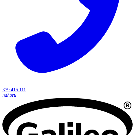
379 415 111
nahoru