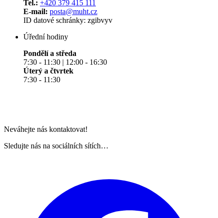
Tel.:
+420 379 415 111
E-mail:
posta@muht.cz
ID datové schránky: zgibvyv
Úřední hodiny
Pondělí a středa
7:30 - 11:30 | 12:00 - 16:30
Úterý a čtvrtek
7:30 - 11:30
Neváhejte nás kontaktovat!
Sledujte nás na sociálních sítích…