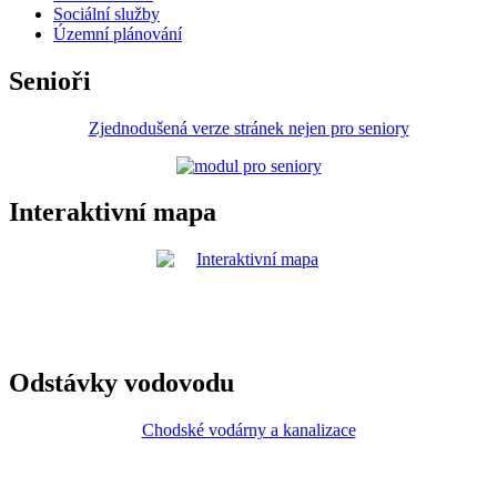
Sociální služby
Územní plánování
Senioři
Zjednodušená verze stránek nejen pro seniory
Interaktivní mapa
Odstávky vodovodu
Chodské vodárny a kanalizace