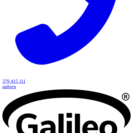
379 415 111
nahoru