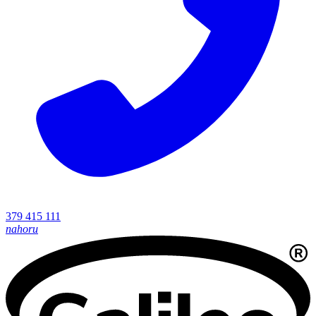
379 415 111
nahoru