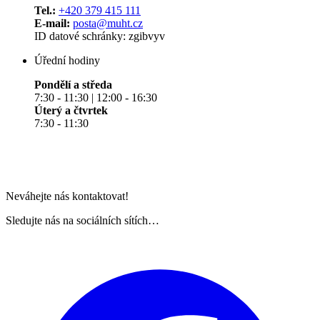
Tel.:
+420 379 415 111
E-mail:
posta@muht.cz
ID datové schránky: zgibvyv
Úřední hodiny
Pondělí a středa
7:30 - 11:30 | 12:00 - 16:30
Úterý a čtvrtek
7:30 - 11:30
Neváhejte nás kontaktovat!
Sledujte nás na sociálních sítích…