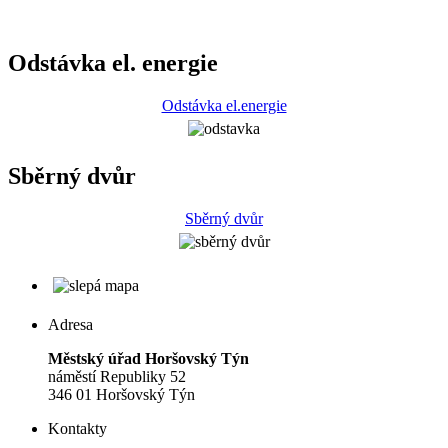
Odstávka el. energie
Odstávka el.energie
Sběrný dvůr
Sběrný dvůr
Adresa
Městský úřad Horšovský Týn
náměstí Republiky 52
346 01 Horšovský Týn
Kontakty