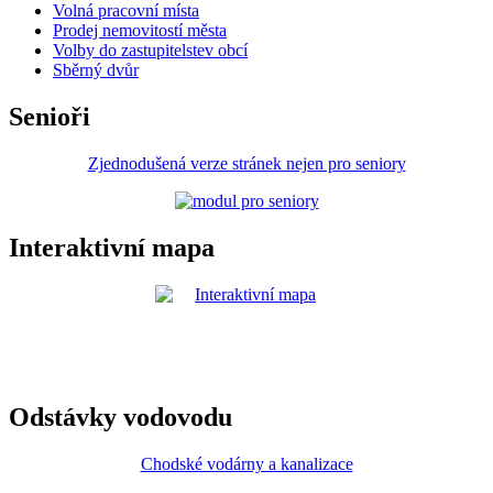
Volná pracovní místa
Prodej nemovitostí města
Volby do zastupitelstev obcí
Sběrný dvůr
Senioři
Zjednodušená verze stránek nejen pro seniory
Interaktivní mapa
Odstávky vodovodu
Chodské vodárny a kanalizace