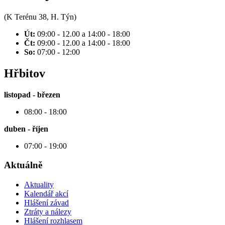
(K Terénu 38, H. Týn)
Út:
09:00 - 12.00 a 14:00 - 18:00
Čt:
09:00 - 12.00 a 14:00 - 18:00
So:
07:00 - 12:00
Hřbitov
listopad - březen
08:00 - 18:00
duben - říjen
07:00 - 19:00
Aktuálně
Aktuality
Kalendář akcí
Hlášení závad
Ztráty a nálezy
Hlášení rozhlasem