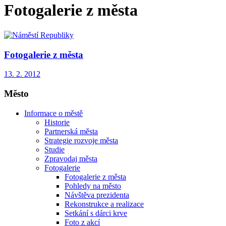
Fotogalerie z města
Fotogalerie z města
13. 2. 2012
Město
Informace o městě
Historie
Partnerská města
Strategie rozvoje města
Studie
Zpravodaj města
Fotogalerie
Fotogalerie z města
Pohledy na město
Návštěva prezidenta
Rekonstrukce a realizace
Setkání s dárci krve
Foto z akcí