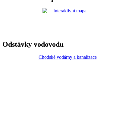
Odstávky vodovodu
Chodské vodárny a kanalizace