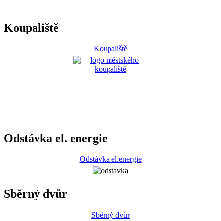
Koupaliště
Koupaliště
Odstávka el. energie
Odstávka el.energie
Sběrný dvůr
Sběrný dvůr