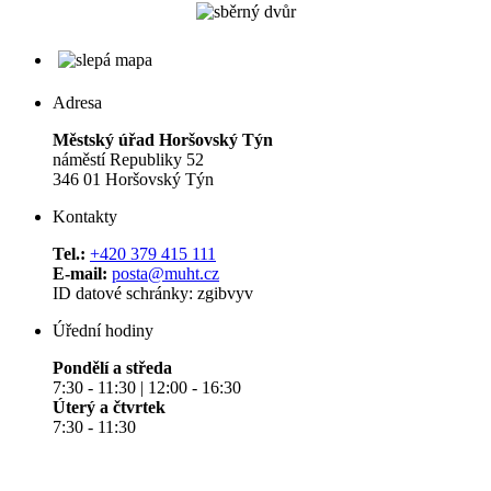
Adresa
Městský úřad Horšovský Týn
náměstí Republiky 52
346 01 Horšovský Týn
Kontakty
Tel.:
+420 379 415 111
E-mail:
posta@muht.cz
ID datové schránky: zgibvyv
Úřední hodiny
Pondělí a středa
7:30 - 11:30 | 12:00 - 16:30
Úterý a čtvrtek
7:30 - 11:30