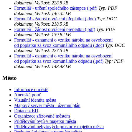
dokument, Velikost: 228.5 kB
Formulář - určení společného zástupce (.pdf)
Typ: PDF
dokument, Velikost: 146.35 kB
Formulář - žádost o vrácení přeplatku (.doc)
Typ: DOC
dokument, Velikost: 218.5 kB
Formulář - žádost o vrácení přeplatku (.pdf)
Typ: PDF
dokument, Velikost: 139.82 kB
Formulář - oznámení o vzniku nároku na osvobození
od poplatku za svoz komunálního odpadu (.doc)
Typ: DOC
dokument, Velikost: 227.5 kB
Formulář - oznámení o vzniku nároku na osvobození
od poplatku za svoz komunálního odpadu (.pdf)
Typ: PDF
dokument, Velikost: 148.48 kB
Město
Informace o městě
Anenská pouť
Vizuální identita města
Mapový server města - územní plán
Dotace z EU
Organizace zřizované městem
Přidělování bytů v majetku města
Přidělování nebytových prostor v majetku města
Poskytování dotací z rozpočtu města