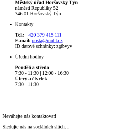
Městský úřad Horšovský Týn
náměstí Republiky 52
346 01 Horšovský Týn
Kontakty
Tel.:
+420 379 415 111
E-mail:
posta@muht.cz
ID datové schránky: zgibvyv
Úřední hodiny
Pondělí a středa
7:30 - 11:30 | 12:00 - 16:30
Úterý a čtvrtek
7:30 - 11:30
Neváhejte nás kontaktovat!
Sledujte nás na sociálních sítích…