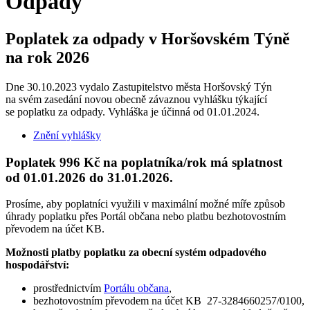
Odpady
Poplatek za odpady v Horšovském Týně
na rok 2026
Dne 30.10.2023 vydalo Zastupitelstvo města Horšovský Týn
na svém zasedání novou obecně závaznou vyhlášku týkající
se poplatku za odpady. Vyhláška je účinná od 01.01.2024.
Znění vyhlášky
Poplatek 996 Kč na poplatníka/rok má splatnost
od 01.01.2026 do 31.01.2026.
Prosíme, aby poplatníci využili v maximální možné míře způsob
úhrady poplatku přes Portál občana nebo platbu bezhotovostním
převodem na účet KB.
Možnosti platby poplatku za obecní systém odpadového
hospodářství:
prostřednictvím
Portálu občana
,
bezhotovostním převodem na účet KB 27-3284660257/0100,