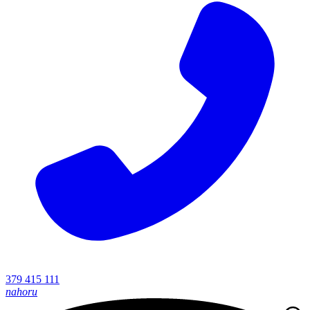
379 415 111
nahoru