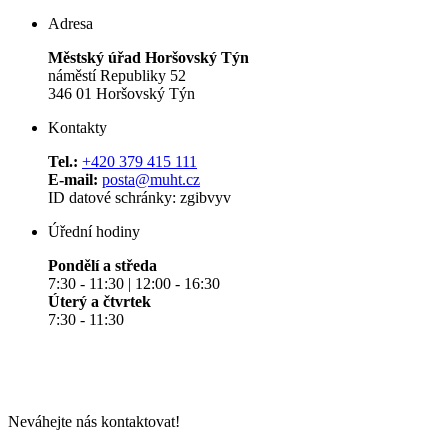
Adresa
Městský úřad Horšovský Týn
náměstí Republiky 52
346 01 Horšovský Týn
Kontakty
Tel.:
+420 379 415 111
E-mail:
posta@muht.cz
ID datové schránky: zgibvyv
Úřední hodiny
Pondělí a středa
7:30 - 11:30 | 12:00 - 16:30
Úterý a čtvrtek
7:30 - 11:30
Neváhejte nás kontaktovat!