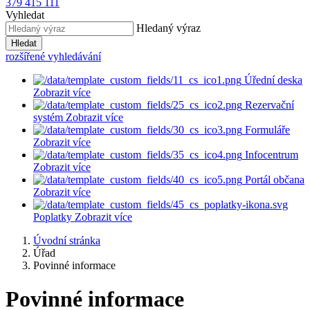
379 415 111
Vyhledat
Hledaný výraz
Hledat
rozšířené vyhledávání
Úřední deska
Zobrazit více
Rezervační
systém
Zobrazit více
Formuláře
Zobrazit více
Infocentrum
Zobrazit více
Portál občana
Zobrazit více
Poplatky
Zobrazit více
Úvodní stránka
Úřad
Povinné informace
Povinné informace