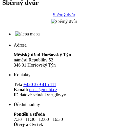
Sběrný dvůr
Sběrný dvůr
Adresa
Městský úřad Horšovský Týn
náměstí Republiky 52
346 01 Horšovský Týn
Kontakty
Tel.:
+420 379 415 111
E-mail:
posta@muht.cz
ID datové schránky: zgibvyv
Úřední hodiny
Pondělí a středa
7:30 - 11:30 | 12:00 - 16:30
Úterý a čtvrtek