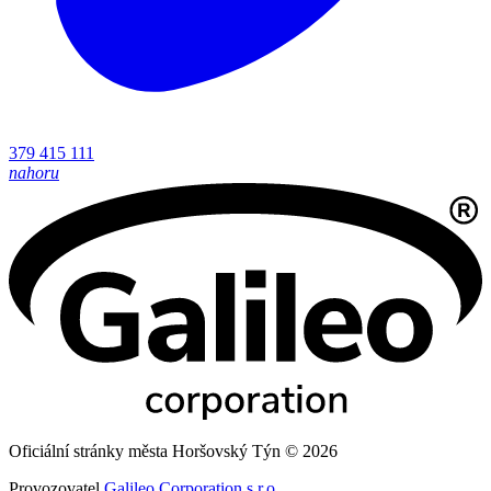
379 415 111
nahoru
Oficiální stránky města Horšovský Týn © 2026
Provozovatel
Galileo Corporation s.r.o.