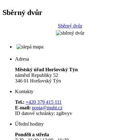
Sběrný dvůr
Sběrný dvůr
Adresa
Městský úřad Horšovský Týn
náměstí Republiky 52
346 01 Horšovský Týn
Kontakty
Tel.:
+420 379 415 111
E-mail:
posta@muht.cz
ID datové schránky: zgibvyv
Úřední hodiny
Pondělí a středa