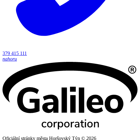
379 415 111
nahoru
Oficiální stránky města Horšovský Týn © 2026