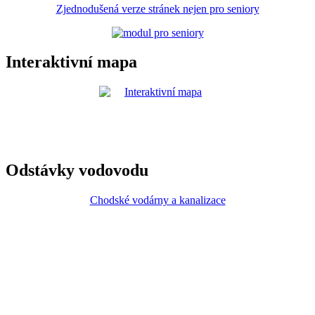
Zjednodušená verze stránek nejen pro seniory
Interaktivní mapa
Odstávky vodovodu
Chodské vodárny a kanalizace