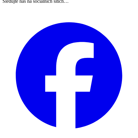
Sledujte nás na sociálních sítích…