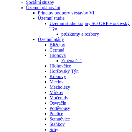
Sociální služby
Územní plánování
Principy podpory výstavby VI
Územní studie
Územní studie krajiny SO ORP Horšovský
Týn
průzkumy a rozbory
Územní plány
Blížejov
Čermná
Hlohová
Změna č. 1
Hlohovčice
Horšovský Týn
Křenovy
Meclov
Mezholezy
Mířkov
Močerady
Osvračín
Poděvousy
Puclice
Semněvice
Staňkov
Srby