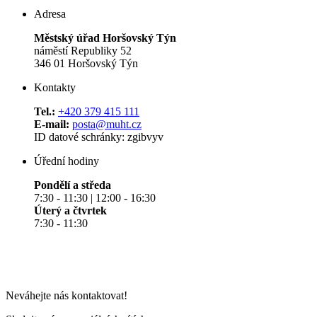
Adresa
Městský úřad Horšovský Týn
náměstí Republiky 52
346 01 Horšovský Týn
Kontakty
Tel.:
+420 379 415 111
E-mail:
posta@muht.cz
ID datové schránky: zgibvyv
Úřední hodiny
Pondělí a středa
7:30 - 11:30 | 12:00 - 16:30
Úterý a čtvrtek
7:30 - 11:30
Neváhejte nás kontaktovat!