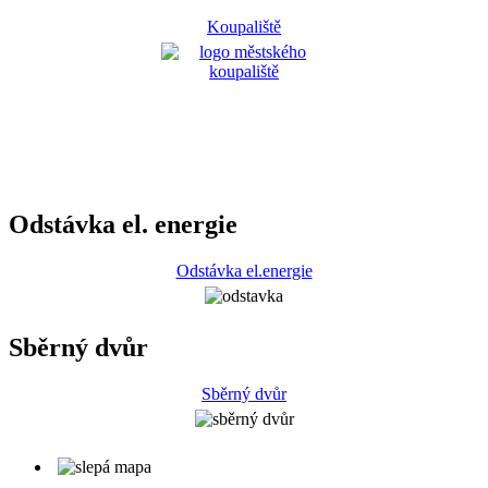
Koupaliště
Odstávka el. energie
Odstávka el.energie
Sběrný dvůr
Sběrný dvůr