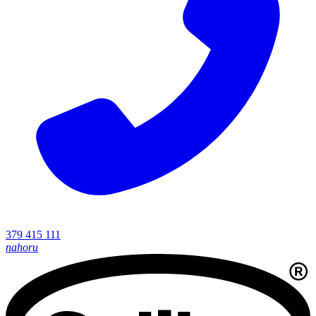
379 415 111
nahoru