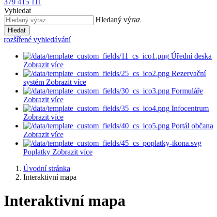
379 415 111
Vyhledat
Hledaný výraz
Hledat
rozšířené vyhledávání
Úřední deska
Zobrazit více
Rezervační
systém
Zobrazit více
Formuláře
Zobrazit více
Infocentrum
Zobrazit více
Portál občana
Zobrazit více
Poplatky
Zobrazit více
Úvodní stránka
Interaktivní mapa
Interaktivní mapa