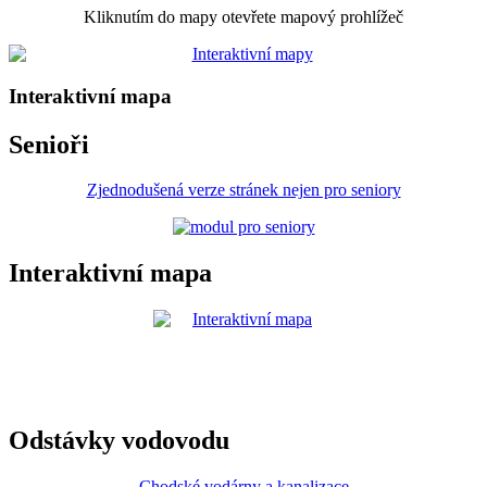
Kliknutím do mapy otevřete mapový prohlížeč
Interaktivní mapa
Senioři
Zjednodušená verze stránek nejen pro seniory
Interaktivní mapa
Odstávky vodovodu
Chodské vodárny a kanalizace