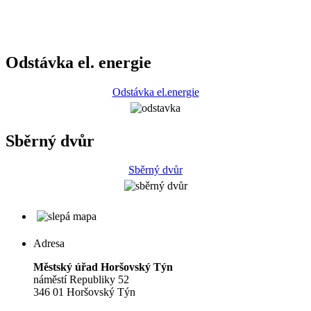
Odstávka el. energie
Odstávka el.energie
Sběrný dvůr
Sběrný dvůr
Adresa
Městský úřad Horšovský Týn
náměstí Republiky 52
346 01 Horšovský Týn