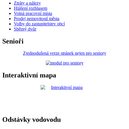
Ztráty a nálezy
Hlášení rozhlasem
Volná pracovní místa
Prodej nemovitostí města
Volby do zastupitelstev obcí
Sběrný dvůr
Senioři
Zjednodušená verze stránek nejen pro seniory
Interaktivní mapa
Odstávky vodovodu