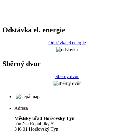
Odstávka el. energie
Odstávka el.energie
Sběrný dvůr
Sběrný dvůr
Adresa
Městský úřad Horšovský Týn
náměstí Republiky 52
346 01 Horšovský Týn