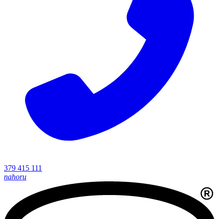
379 415 111
nahoru