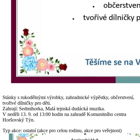
Stánky s rukodělnými výrobky, zahradnické výpěstky, občerstvení,
tvořivé dílničky pro děti.
Zahrají: Sedmihorka, Malá tejnská dudácká muzika.
V neděli 13. 9. od 13:00 hodin na zahradě Komunitního centra
Horšovský Týn.
Typ akce: ostatní (akce pro celou rodinu, akce pro veřejnost)