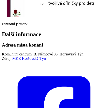
zahradní jarmark
Další informace
Adresa místa konání
Komunitní centrum, B. Němcové 35, Horšovský Týn
Zdroj:
MKZ Horšovský Týn