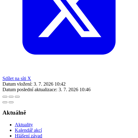
Sdílet na síti X
Datum vložení:
3. 7. 2026 10:42
Datum poslední aktualizace:
3. 7. 2026 10:46
Aktuálně
Aktuality
Kalendář akcí
Hlášení závad