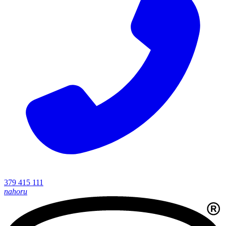
379 415 111
nahoru