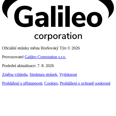
Oficiální stránky města Horšovský Týn © 2026
Provozovatel
Galileo Corporation s.r.o.
Poslední aktualizace: 7. 8. 2026
Změna vzhledu
,
Struktura stránek
,
Vytisknout
Prohlášení o přístupnosti
,
Cookies
,
Prohlášení o ochraně soukromí