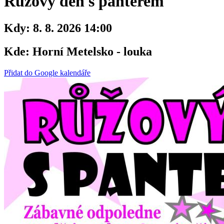
Růžový den s panterem
Kdy:
8. 8. 2026 14:00
Kde:
Horní Metelsko - louka
Přidat do Google kalendáře