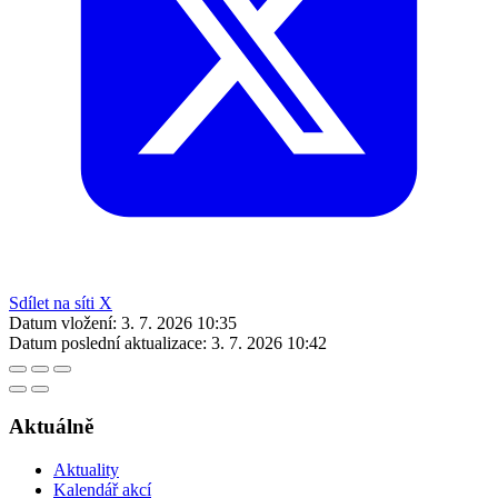
Sdílet na síti X
Datum vložení:
3. 7. 2026 10:35
Datum poslední aktualizace:
3. 7. 2026 10:42
Aktuálně
Aktuality
Kalendář akcí