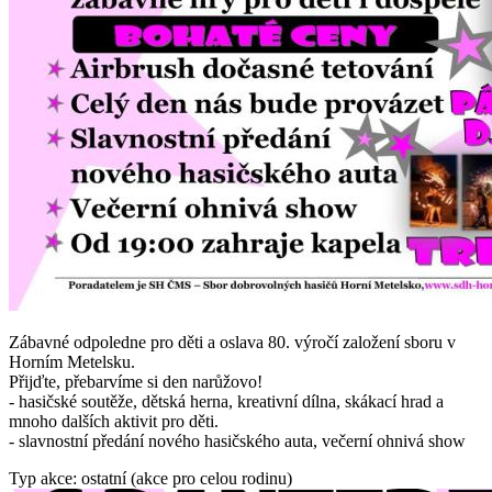
Zábavné odpoledne pro děti a oslava 80. výročí založení sboru v
Horním Metelsku.
Přijďte, přebarvíme si den narůžovo!
- hasičské soutěže, dětská herna, kreativní dílna, skákací hrad a
mnoho dalších aktivit pro děti.
- slavnostní předání nového hasičského auta, večerní ohnivá show
Typ akce: ostatní (akce pro celou rodinu)