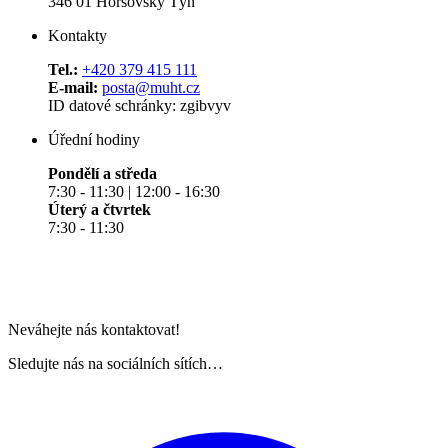
346 01 Horšovský Týn
Kontakty
Tel.:
+420 379 415 111
E-mail:
posta@muht.cz
ID datové schránky: zgibvyv
Úřední hodiny
Pondělí a středa
7:30 - 11:30 | 12:00 - 16:30
Úterý a čtvrtek
7:30 - 11:30
Neváhejte nás kontaktovat!
Sledujte nás na sociálních sítích…