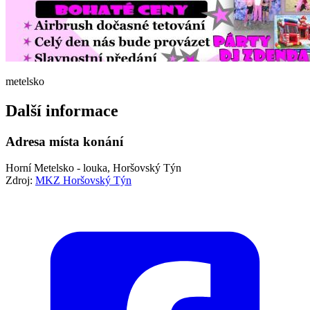
metelsko
Další informace
Adresa místa konání
Horní Metelsko - louka, Horšovský Týn
Zdroj:
MKZ Horšovský Týn