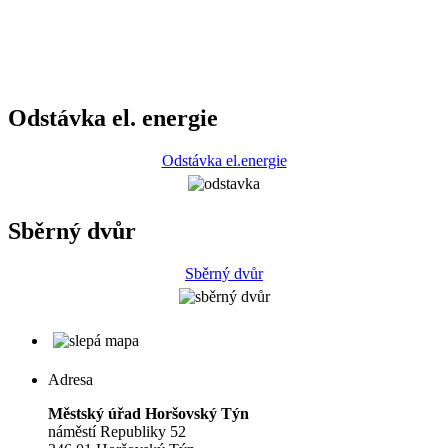
Odstávka el. energie
Odstávka el.energie
Sběrný dvůr
Sběrný dvůr
Adresa
Městský úřad Horšovský Týn
náměstí Republiky 52