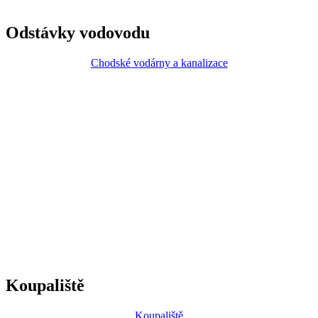
Odstávky vodovodu
Chodské vodárny a kanalizace
Koupaliště
Koupaliště