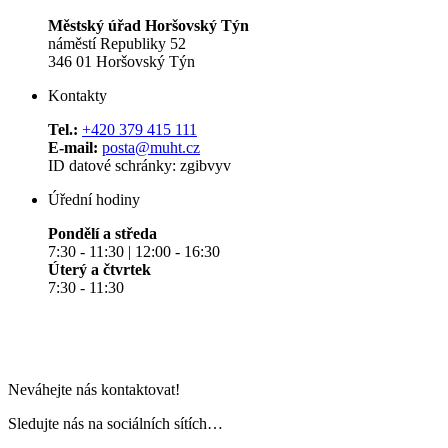
Městský úřad Horšovský Týn
náměstí Republiky 52
346 01 Horšovský Týn
Kontakty
Tel.:
+420 379 415 111
E-mail:
posta@muht.cz
ID datové schránky: zgibvyv
Úřední hodiny
Pondělí a středa
7:30 - 11:30 | 12:00 - 16:30
Úterý a čtvrtek
7:30 - 11:30
Neváhejte nás kontaktovat!
Sledujte nás na sociálních sítích…