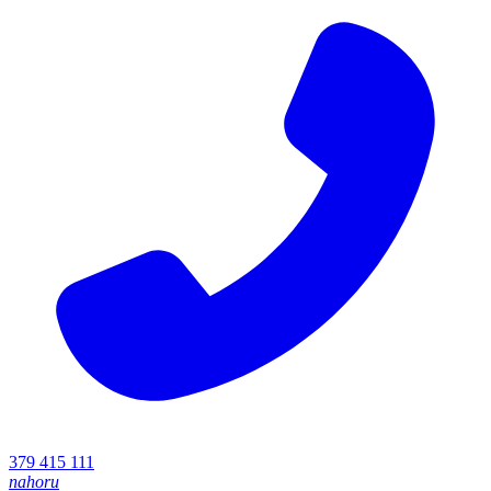
379 415 111
nahoru