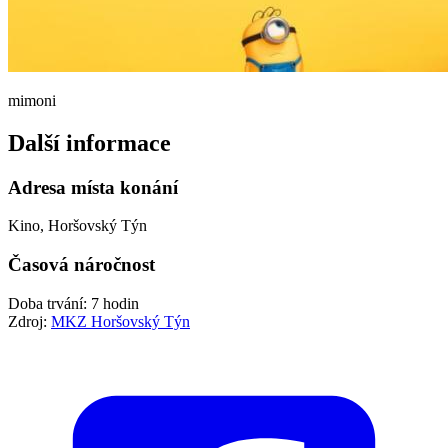
mimoni
Další informace
Adresa místa konání
Kino, Horšovský Týn
Časová náročnost
Doba trvání: 7 hodin
Zdroj:
MKZ Horšovský Týn