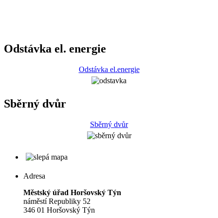
Odstávka el. energie
Odstávka el.energie
Sběrný dvůr
Sběrný dvůr
Adresa
Městský úřad Horšovský Týn
náměstí Republiky 52
346 01 Horšovský Týn