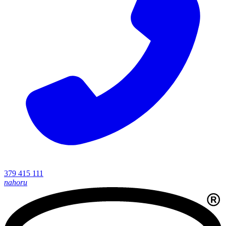
379 415 111
nahoru