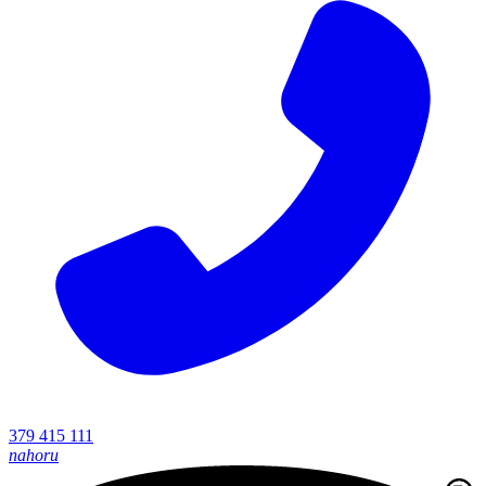
379 415 111
nahoru