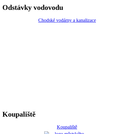
Odstávky vodovodu
Chodské vodárny a kanalizace
Koupaliště
Koupaliště