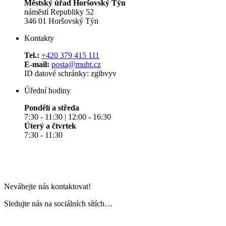
Městský úřad Horšovský Týn
náměstí Republiky 52
346 01 Horšovský Týn
Kontakty
Tel.:
+420 379 415 111
E-mail:
posta@muht.cz
ID datové schránky: zgibvyv
Úřední hodiny
Pondělí a středa
7:30 - 11:30 | 12:00 - 16:30
Úterý a čtvrtek
7:30 - 11:30
Neváhejte nás kontaktovat!
Sledujte nás na sociálních sítích…