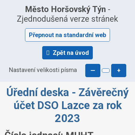
Město Horšovský Týn
-
Zjednodušená verze stránek
Přepnout na standardní web
Zpět na úvod
Nastavení velikosti písma
—
+
Úřední deska - Závěrečný
účet DSO Lazce za rok
2023