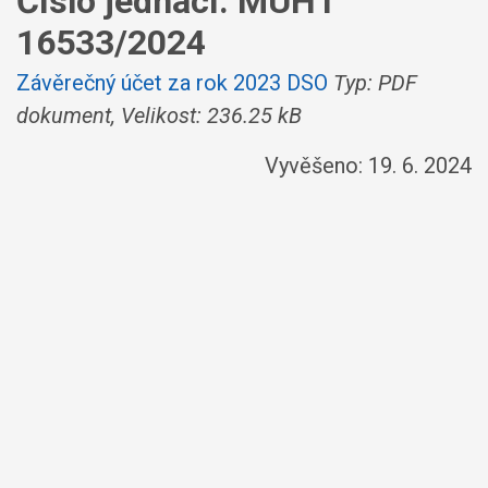
Číslo jednací:
MUHT
16533/2024
Závěrečný účet za rok 2023 DSO
Typ: PDF
dokument, Velikost: 236.25 kB
Vyvěšeno: 19. 6. 2024