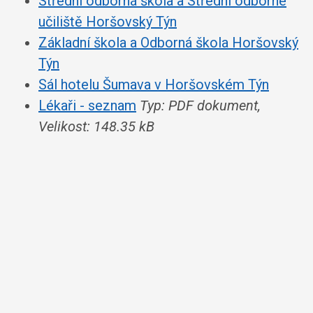
Střední odborná škola a Střední odborné
učiliště Horšovský Týn
Základní škola a Odborná škola Horšovský
Týn
Sál hotelu Šumava v Horšovském Týn
Lékaři - seznam
Typ: PDF dokument,
Velikost: 148.35 kB