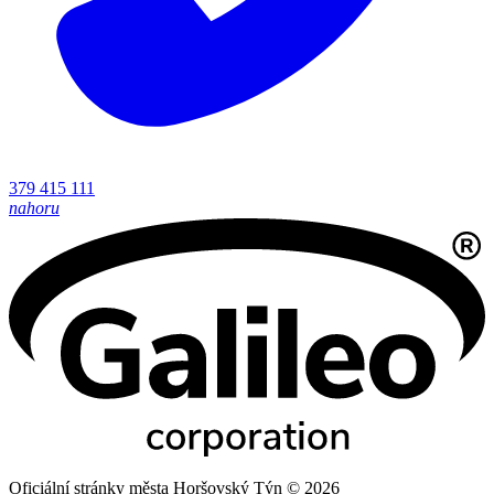
379 415 111
nahoru
Oficiální stránky města Horšovský Týn © 2026