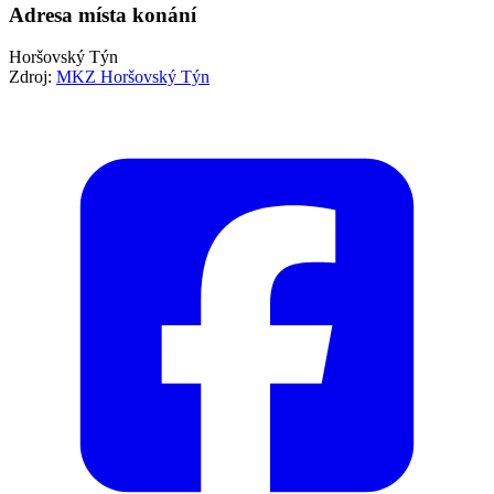
Adresa místa konání
Horšovský Týn
Zdroj:
MKZ Horšovský Týn