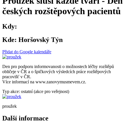
Proužek sluší každé tváři - Den
českých rozštěpových pacientů
Kdy:
Kde:
Horšovský Týn
Přidat do Google kalendáře
Den pro podporu informovanosti o možnostech léčby rozštěpů
obličeje v ČR a o špičkových výsledcích práce rozštěpových
pracovišť v ČR.
Více informací na www.zanovymusmevem.cz.
Typ akce: ostatní (akce pro veřejnost)
proužek
Další informace