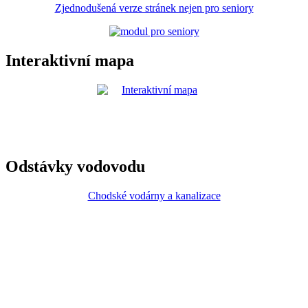
Zjednodušená verze stránek nejen pro seniory
Interaktivní mapa
Odstávky vodovodu
Chodské vodárny a kanalizace