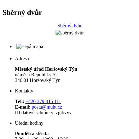
Sběrný dvůr
Sběrný dvůr
Adresa
Městský úřad Horšovský Týn
náměstí Republiky 52
346 01 Horšovský Týn
Kontakty
Tel.:
+420 379 415 111
E-mail:
posta@muht.cz
ID datové schránky: zgibvyv
Úřední hodiny
Pondělí a středa