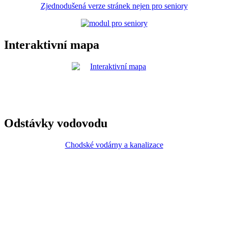
Zjednodušená verze stránek nejen pro seniory
Interaktivní mapa
Odstávky vodovodu
Chodské vodárny a kanalizace