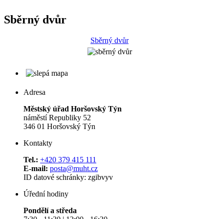
Sběrný dvůr
Sběrný dvůr
Adresa
Městský úřad Horšovský Týn
náměstí Republiky 52
346 01 Horšovský Týn
Kontakty
Tel.:
+420 379 415 111
E-mail:
posta@muht.cz
ID datové schránky: zgibvyv
Úřední hodiny
Pondělí a středa