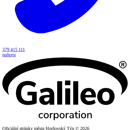
379 415 111
nahoru
Oficiální stránky města Horšovský Týn © 2026