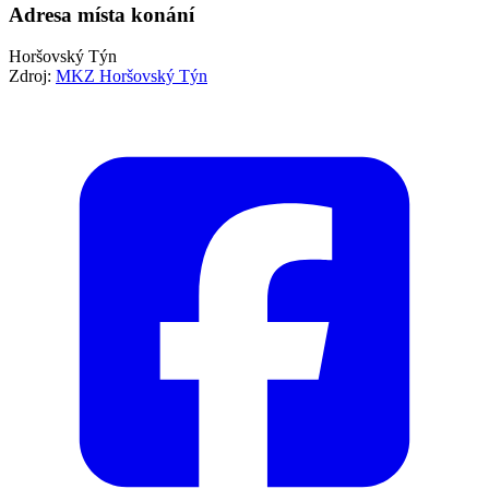
Adresa místa konání
Horšovský Týn
Zdroj:
MKZ Horšovský Týn