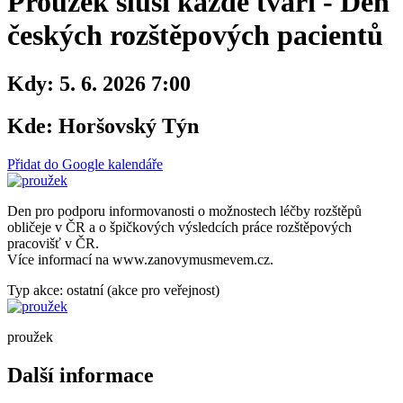
Proužek sluší každé tváři - Den
českých rozštěpových pacientů
Kdy:
5. 6. 2026 7:00
Kde:
Horšovský Týn
Přidat do Google kalendáře
Den pro podporu informovanosti o možnostech léčby rozštěpů
obličeje v ČR a o špičkových výsledcích práce rozštěpových
pracovišť v ČR.
Více informací na www.zanovymusmevem.cz.
Typ akce: ostatní (akce pro veřejnost)
proužek
Další informace