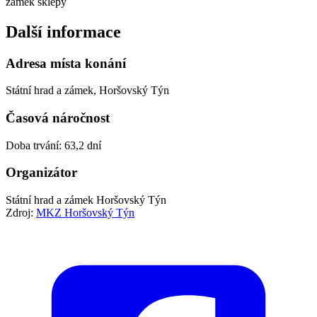
zamek sklepy
Další informace
Adresa místa konání
Státní hrad a zámek, Horšovský Týn
Časová náročnost
Doba trvání: 63,2 dní
Organizátor
Státní hrad a zámek Horšovský Týn
Zdroj:
MKZ Horšovský Týn