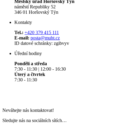
Městský úřad Horšovský Týn
náměstí Republiky 52
346 01 Horšovský Týn
Kontakty
Tel.:
+420 379 415 111
E-mail:
posta@muht.cz
ID datové schránky: zgibvyv
Úřední hodiny
Pondělí a středa
7:30 - 11:30 | 12:00 - 16:30
Úterý a čtvrtek
7:30 - 11:30
Neváhejte nás kontaktovat!
Sledujte nás na sociálních sítích…