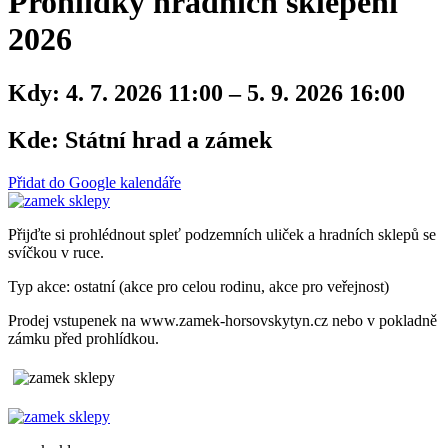
Prohlídky hradních sklepení
2026
Kdy:
4. 7. 2026 11:00 – 5. 9. 2026 16:00
Kde:
Státní hrad a zámek
Přidat do Google kalendáře
Přijďte si prohlédnout spleť podzemních uliček a hradních sklepů se
svíčkou v ruce.
Typ akce: ostatní (akce pro celou rodinu, akce pro veřejnost)
Prodej vstupenek na www.zamek-horsovskytyn.cz nebo v pokladně
zámku před prohlídkou.