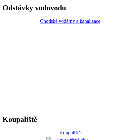
Odstávky vodovodu
Chodské vodárny a kanalizace
Koupaliště
Koupaliště