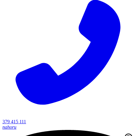
379 415 111
nahoru