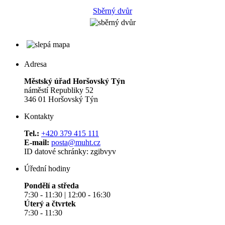
Sběrný dvůr
Adresa
Městský úřad Horšovský Týn
náměstí Republiky 52
346 01 Horšovský Týn
Kontakty
Tel.:
+420 379 415 111
E-mail:
posta@muht.cz
ID datové schránky: zgibvyv
Úřední hodiny
Pondělí a středa
7:30 - 11:30 | 12:00 - 16:30
Úterý a čtvrtek
7:30 - 11:30