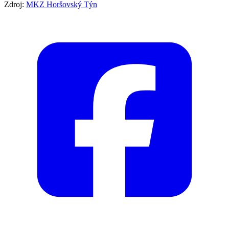
Zdroj:
MKZ Horšovský Týn