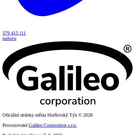
379 415 111
nahoru
Oficiální stránky města Horšovský Týn © 2026
Provozovatel
Galileo Corporation s.r.o.