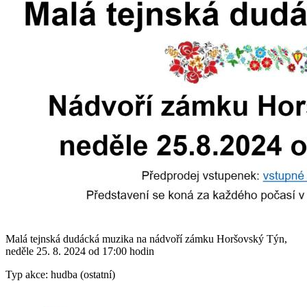
Malá tejnská dudácká muzika na nádvoří zámku Horšovský Týn,
neděle 25. 8. 2024 od 17:00 hodin
Typ akce: hudba (ostatní)