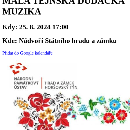
MALÁ TEJNSKÁ DUDÁCKÁ
MUZIKA
Kdy:
25. 8. 2024 17:00
Kde:
Nádvoří Státního hradu a zámku
Přidat do Google kalendáře