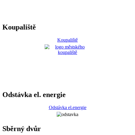
Koupaliště
Koupaliště
Odstávka el. energie
Odstávka el.energie
Sběrný dvůr