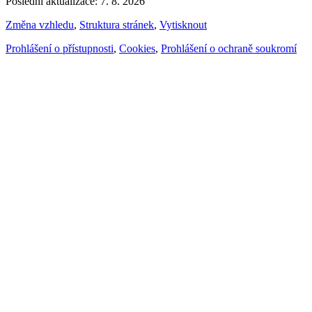
Poslední aktualizace: 7. 8. 2026
Změna vzhledu
,
Struktura stránek
,
Vytisknout
Prohlášení o přístupnosti
,
Cookies
,
Prohlášení o ochraně soukromí