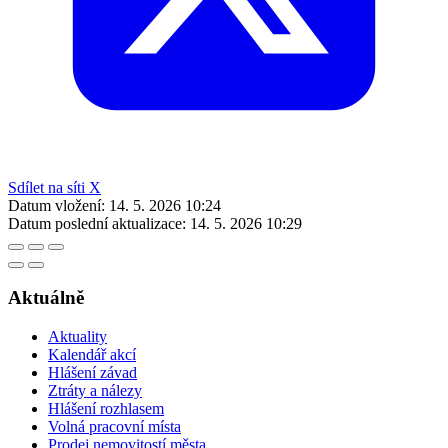
Sdílet na síti X
Datum vložení:
14. 5. 2026 10:24
Datum poslední aktualizace:
14. 5. 2026 10:29
Aktuálně
Aktuality
Kalendář akcí
Hlášení závad
Ztráty a nálezy
Hlášení rozhlasem
Volná pracovní místa
Prodej nemovitostí města