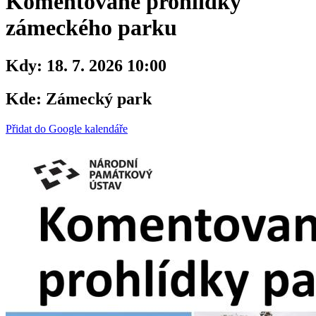
Komentované prohlídky
zámeckého parku
Kdy:
18. 7. 2026 10:00
Kde:
Zámecký park
Přidat do Google kalendáře