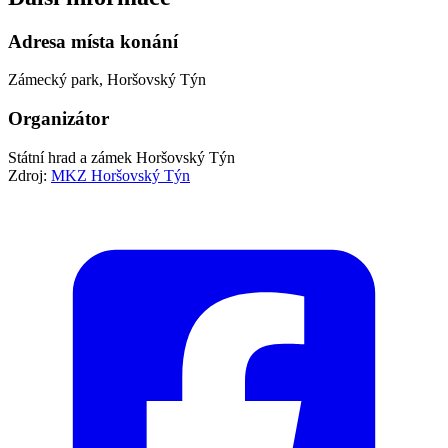
Adresa místa konání
Zámecký park, Horšovský Týn
Organizátor
Státní hrad a zámek Horšovský Týn
Zdroj:
MKZ Horšovský Týn