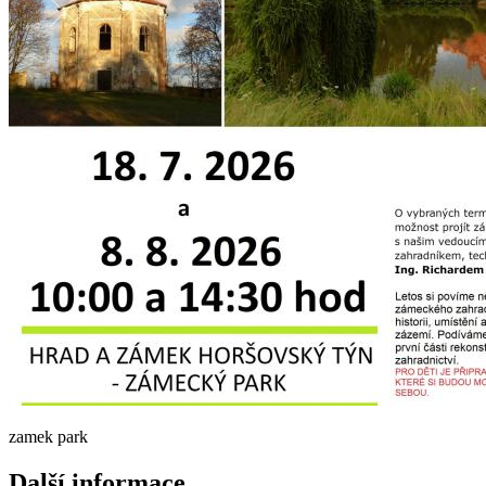
zamek park
Další informace