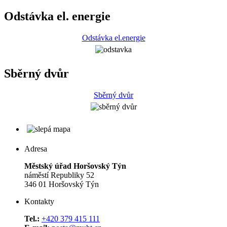
Odstávka el. energie
Odstávka el.energie
Sběrný dvůr
Sběrný dvůr
Adresa
Městský úřad Horšovský Týn
náměstí Republiky 52
346 01 Horšovský Týn
Kontakty
Tel.:
+420 379 415 111