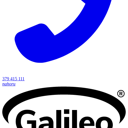
379 415 111
nahoru