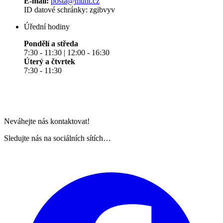
E-mail:
posta@muht.cz
ID datové schránky: zgibvyv
Úřední hodiny
Pondělí a středa
7:30 - 11:30 | 12:00 - 16:30
Úterý a čtvrtek
7:30 - 11:30
Neváhejte nás kontaktovat!
Sledujte nás na sociálních sítích…