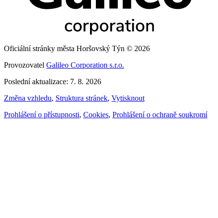
Oficiální stránky města Horšovský Týn © 2026
Provozovatel
Galileo Corporation s.r.o.
Poslední aktualizace: 7. 8. 2026
Změna vzhledu
,
Struktura stránek
,
Vytisknout
Prohlášení o přístupnosti
,
Cookies
,
Prohlášení o ochraně soukromí