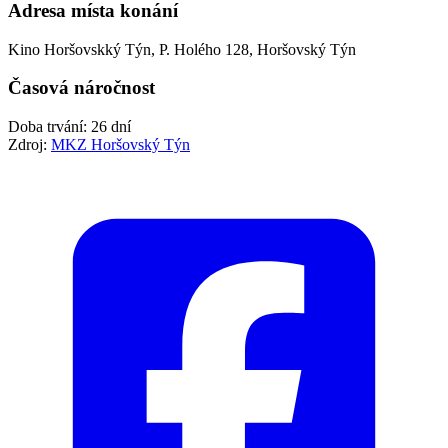
Adresa místa konání
Kino Horšovskký Týn, P. Holého 128, Horšovský Týn
Časová náročnost
Doba trvání: 26 dní
Zdroj:
MKZ Horšovský Týn