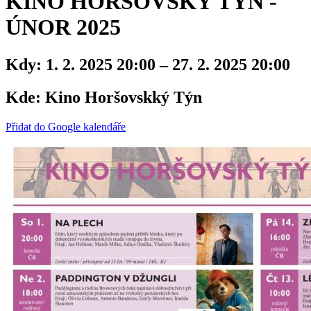
KINO HORŠOVSKÝ TÝN -
ÚNOR 2025
Kdy:
1. 2. 2025 20:00 – 27. 2. 2025 20:00
Kde:
Kino Horšovskký Týn
Přidat do Google kalendáře