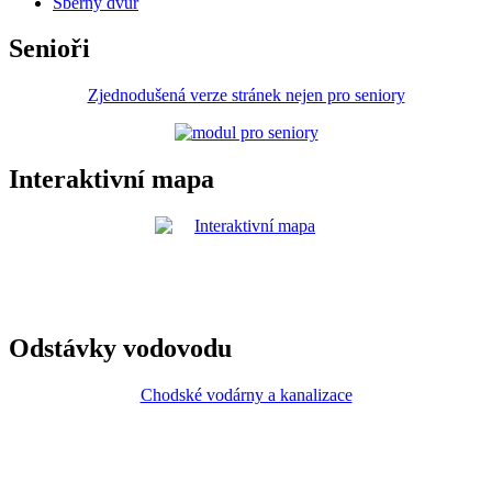
Sběrný dvůr
Senioři
Zjednodušená verze stránek nejen pro seniory
Interaktivní mapa
Odstávky vodovodu
Chodské vodárny a kanalizace