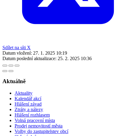
Sdílet na síti X
Datum vložení:
27. 1. 2025 10:19
Datum poslední aktualizace:
25. 2. 2025 10:36
Aktuálně
Aktuality
Kalendář akcí
Hlášení závad
Ztráty a nálezy
Hlášení rozhlasem
Volná pracovní místa
Prodej nemovitostí města
Volby do zastupitelstev obcí