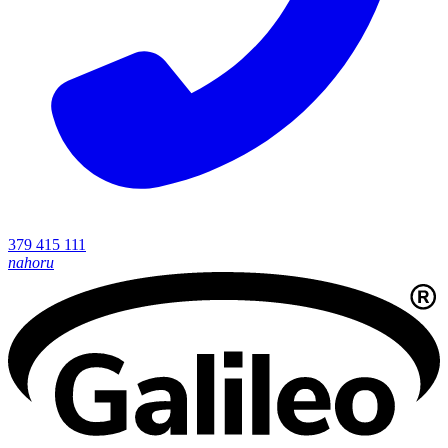
379 415 111
nahoru