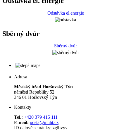
Odstávka el. energie
Odstávka el.energie
Sběrný dvůr
Sběrný dvůr
Adresa
Městský úřad Horšovský Týn
náměstí Republiky 52
346 01 Horšovský Týn
Kontakty
Tel.:
+420 379 415 111
E-mail:
posta@muht.cz
ID datové schránky: zgibvyv