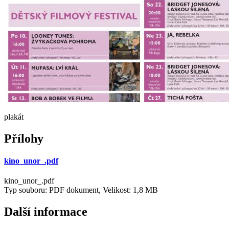
plakát
Přílohy
kino_unor_.pdf
kino_unor_.pdf
Typ souboru: PDF dokument, Velikost: 1,8 MB
Další informace