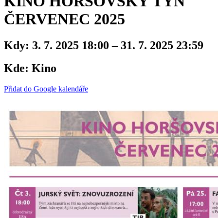
KINO HORŠOVSKÝ TÝN
ČERVENEC 2025
Kdy:
3. 7. 2025 18:00 – 31. 7. 2025 23:59
Kde:
Kino
Přidat do Google kalendáře