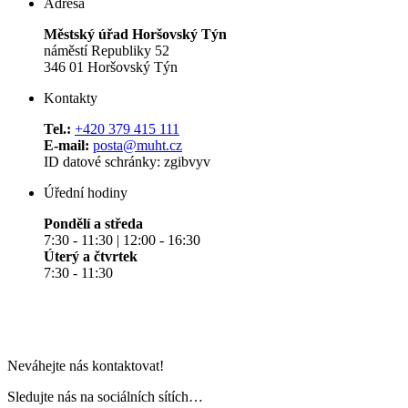
Adresa
Městský úřad Horšovský Týn
náměstí Republiky 52
346 01 Horšovský Týn
Kontakty
Tel.:
+420 379 415 111
E-mail:
posta@muht.cz
ID datové schránky: zgibvyv
Úřední hodiny
Pondělí a středa
7:30 - 11:30 | 12:00 - 16:30
Úterý a čtvrtek
7:30 - 11:30
Neváhejte nás kontaktovat!
Sledujte nás na sociálních sítích…