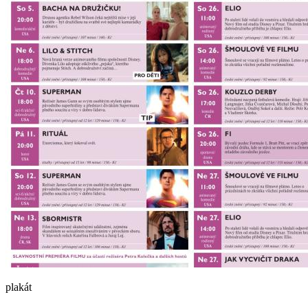
plakát