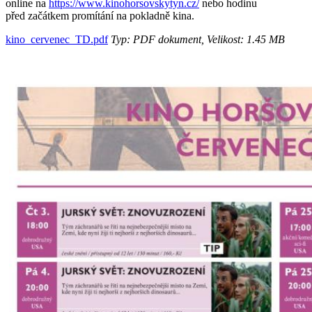
online na
https://www.kinohorsovskytyn.cz/
nebo hodinu
před začátkem promítání na pokladně kina.
kino_cervenec_TD.pdf
Typ: PDF dokument, Velikost: 1.45 MB