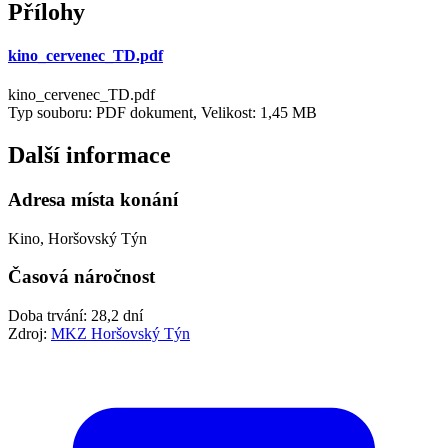
Přílohy
kino_cervenec_TD.pdf
kino_cervenec_TD.pdf
Typ souboru: PDF dokument, Velikost: 1,45 MB
Další informace
Adresa místa konání
Kino, Horšovský Týn
Časová náročnost
Doba trvání: 28,2 dní
Zdroj:
MKZ Horšovský Týn