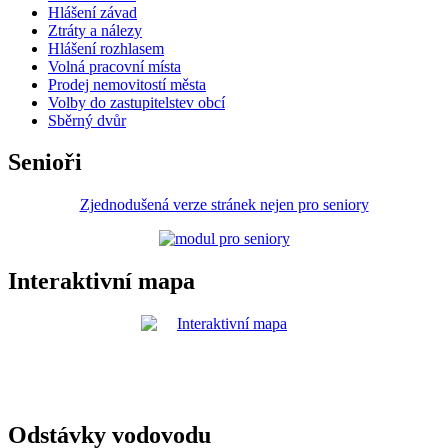
Hlášení závad
Ztráty a nálezy
Hlášení rozhlasem
Volná pracovní místa
Prodej nemovitostí města
Volby do zastupitelstev obcí
Sběrný dvůr
Senioři
Zjednodušená verze stránek nejen pro seniory
Interaktivní mapa
Odstávky vodovodu