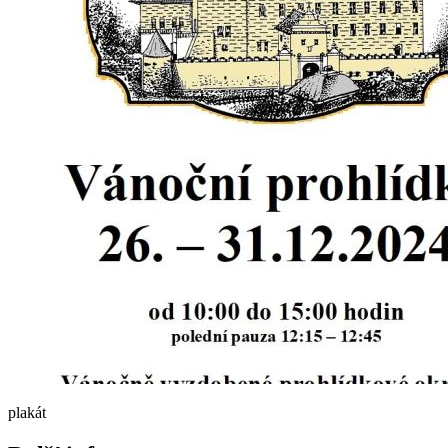
plakát