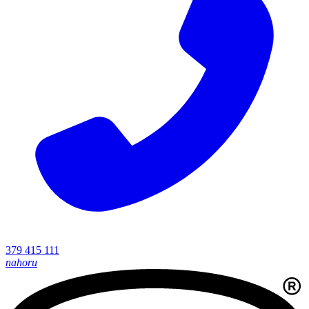
379 415 111
nahoru