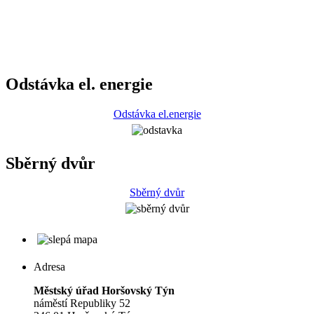
Odstávka el. energie
Odstávka el.energie
Sběrný dvůr
Sběrný dvůr
Adresa
Městský úřad Horšovský Týn
náměstí Republiky 52