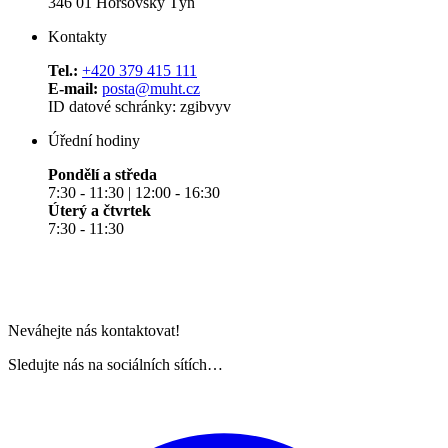
346 01 Horšovský Týn
Kontakty
Tel.:
+420 379 415 111
E-mail:
posta@muht.cz
ID datové schránky: zgibvyv
Úřední hodiny
Pondělí a středa
7:30 - 11:30 | 12:00 - 16:30
Úterý a čtvrtek
7:30 - 11:30
Neváhejte nás kontaktovat!
Sledujte nás na sociálních sítích…