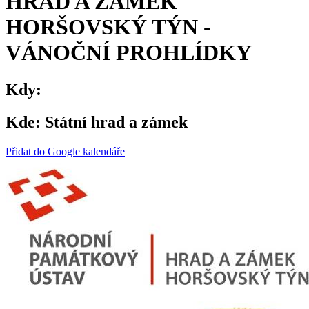
HRAD A ZÁMEK
HORŠOVSKÝ TÝN -
VÁNOČNÍ PROHLÍDKY
Kdy:
Kde:
Státní hrad a zámek
Přidat do Google kalendáře