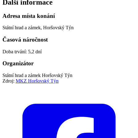
Další informace
Adresa místa konání
Státní hrad a zámek, Horšovský Týn
Časová náročnost
Doba trvání: 5,2 dní
Organizátor
Státní hrad a zámek Horšovský Týn
Zdroj:
MKZ Horšovský Týn