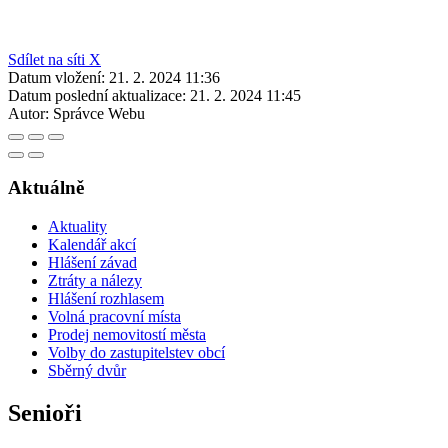
Sdílet na síti X
Datum vložení:
21. 2. 2024 11:36
Datum poslední aktualizace:
21. 2. 2024 11:45
Autor:
Správce Webu
Aktuálně
Aktuality
Kalendář akcí
Hlášení závad
Ztráty a nálezy
Hlášení rozhlasem
Volná pracovní místa
Prodej nemovitostí města
Volby do zastupitelstev obcí
Sběrný dvůr
Senioři