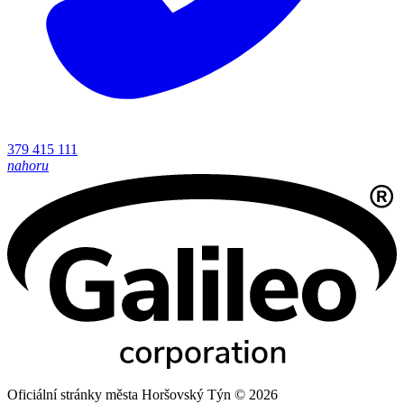
379 415 111
nahoru
Oficiální stránky města Horšovský Týn © 2026