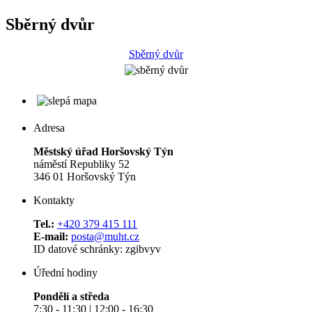
Sběrný dvůr
Sběrný dvůr
Adresa
Městský úřad Horšovský Týn
náměstí Republiky 52
346 01 Horšovský Týn
Kontakty
Tel.:
+420 379 415 111
E-mail:
posta@muht.cz
ID datové schránky: zgibvyv
Úřední hodiny
Pondělí a středa
7:30 - 11:30 | 12:00 - 16:30