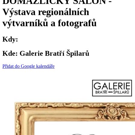
DOMAŽLICKÝ SALÓN -
Výstava regionálních
výtvarníků a fotografů
Kdy:
Kde:
Galerie Bratří Špilarů
Přidat do Google kalendáře