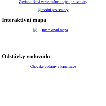
Zjednodušená verze stránek nejen pro seniory
Interaktivní mapa
Odstávky vodovodu
Chodské vodárny a kanalizace