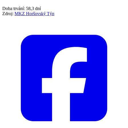
Doba trvání: 58,3 dní
Zdroj:
MKZ Horšovský Týn