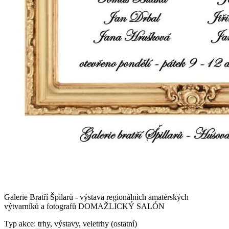
Galerie Bratří Špilarů - výstava regionálních amatérských
výtvarníků a fotografů DOMAŽLICKÝ SALÓN
Typ akce: trhy, výstavy, veletrhy (ostatní)