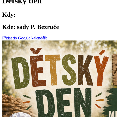
Dětský den
Kdy:
Kde:
sady P. Bezruče
Přidat do Google kalendáře