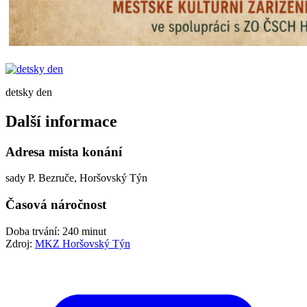
detsky den
Další informace
Adresa místa konání
sady P. Bezruče, Horšovský Týn
Časová náročnost
Doba trvání: 240 minut
Zdroj:
MKZ Horšovský Týn