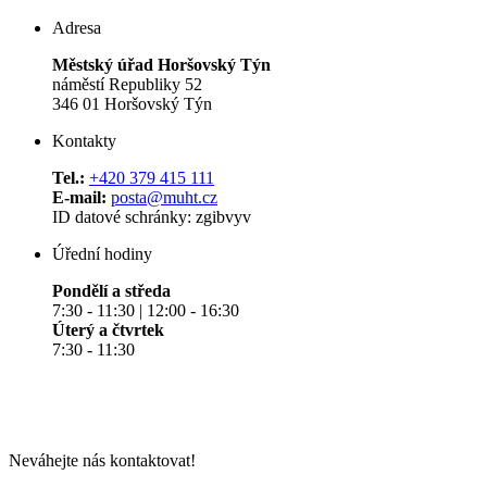
Adresa
Městský úřad Horšovský Týn
náměstí Republiky 52
346 01 Horšovský Týn
Kontakty
Tel.:
+420 379 415 111
E-mail:
posta@muht.cz
ID datové schránky: zgibvyv
Úřední hodiny
Pondělí a středa
7:30 - 11:30 | 12:00 - 16:30
Úterý a čtvrtek
7:30 - 11:30
Neváhejte nás kontaktovat!