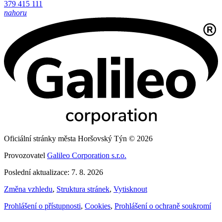
379 415 111
nahoru
Oficiální stránky města Horšovský Týn © 2026
Provozovatel
Galileo Corporation s.r.o.
Poslední aktualizace: 7. 8. 2026
Změna vzhledu
,
Struktura stránek
,
Vytisknout
Prohlášení o přístupnosti
,
Cookies
,
Prohlášení o ochraně soukromí