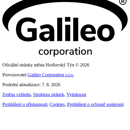
Oficiální stránky města Horšovský Týn © 2026
Provozovatel
Galileo Corporation s.r.o.
Poslední aktualizace: 7. 8. 2026
Změna vzhledu
,
Struktura stránek
,
Vytisknout
Prohlášení o přístupnosti
,
Cookies
,
Prohlášení o ochraně soukromí