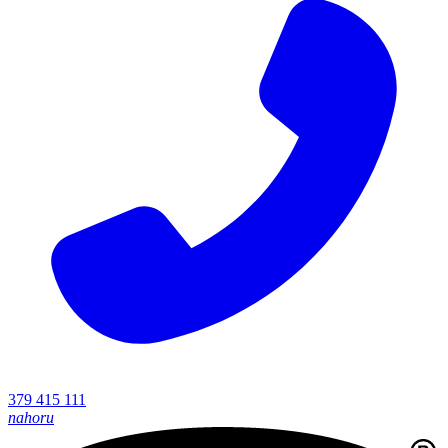
379 415 111
nahoru