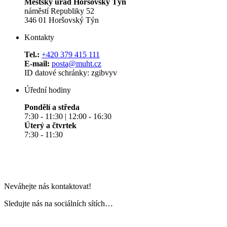
Městský úřad Horšovský Týn
náměstí Republiky 52
346 01 Horšovský Týn
Kontakty
Tel.:
+420 379 415 111
E-mail:
posta@muht.cz
ID datové schránky: zgibvyv
Úřední hodiny
Pondělí a středa
7:30 - 11:30 | 12:00 - 16:30
Úterý a čtvrtek
7:30 - 11:30
Neváhejte nás kontaktovat!
Sledujte nás na sociálních sítích…