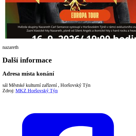
nazareth
Další informace
Adresa místa konání
sál Městské kulturní zařízení , Horšovský Týn
Zdroj:
MKZ Horšovský Týn