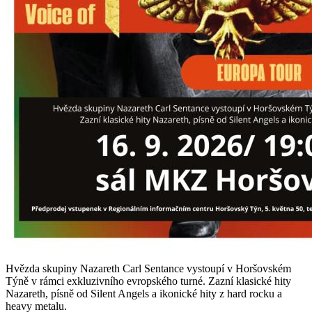
Hvězda skupiny Nazareth Carl Sentance vystoupí v Horšovském
Týně v rámci exkluzivního evropského turné. Zazní klasické hity
Nazareth, písně od Silent Angels a ikonické hity z hard rocku a
heavy metalu.