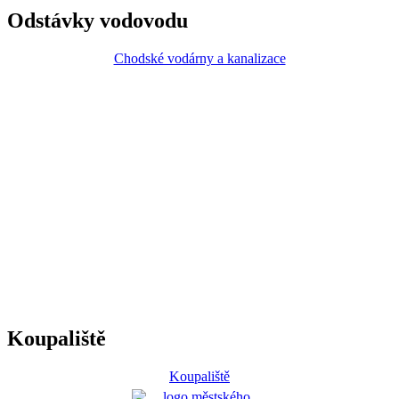
Odstávky vodovodu
Chodské vodárny a kanalizace
Koupaliště
Koupaliště