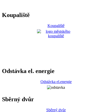
Koupaliště
Koupaliště
Odstávka el. energie
Odstávka el.energie
Sběrný dvůr
Sběrný dvůr