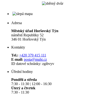
Adresa
Městský úřad Horšovský Týn
náměstí Republiky 52
346 01 Horšovský Týn
Kontakty
Tel.:
+420 379 415 111
E-mail:
posta@muht.cz
ID datové schránky: zgibvyv
Úřední hodiny
Pondělí a středa
7:30 - 11:30 | 12:00 - 16:30
Úterý a čtvrtek
7:30 - 11:30