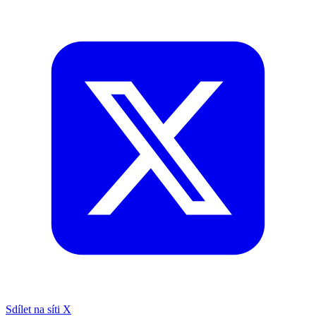
Sdílet na síti X