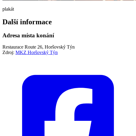
plakát
Další informace
Adresa místa konání
Restaurace Route 26, Horšovský Týn
Zdroj:
MKZ Horšovský Týn