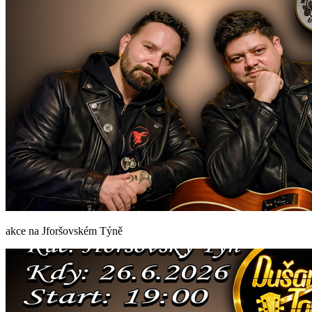
akce na Jforšovském Týně