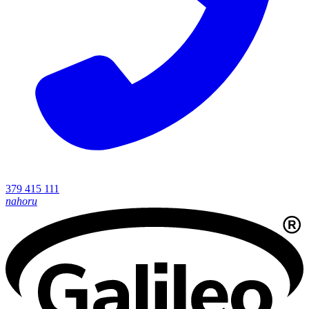
379 415 111
nahoru