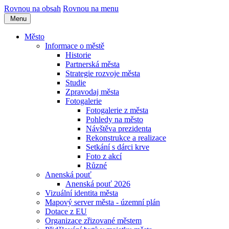
Rovnou na obsah
Rovnou na menu
Menu
Město
Informace o městě
Historie
Partnerská města
Strategie rozvoje města
Studie
Zpravodaj města
Fotogalerie
Fotogalerie z města
Pohledy na město
Návštěva prezidenta
Rekonstrukce a realizace
Setkání s dárci krve
Foto z akcí
Různé
Anenská pouť
Anenská pouť 2026
Vizuální identita města
Mapový server města - územní plán
Dotace z EU
Organizace zřizované městem