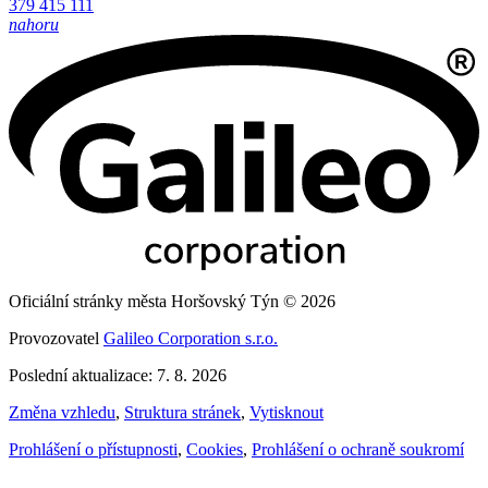
379 415 111
nahoru
Oficiální stránky města Horšovský Týn © 2026
Provozovatel
Galileo Corporation s.r.o.
Poslední aktualizace: 7. 8. 2026
Změna vzhledu
,
Struktura stránek
,
Vytisknout
Prohlášení o přístupnosti
,
Cookies
,
Prohlášení o ochraně soukromí