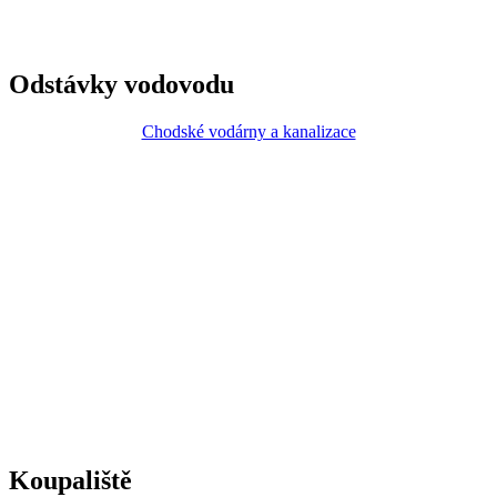
Odstávky vodovodu
Chodské vodárny a kanalizace
Koupaliště