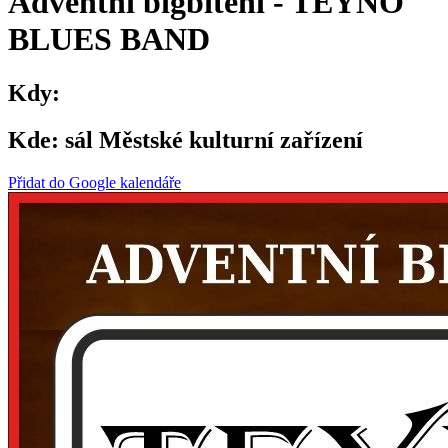
Adventní bigbítění - TEYNO
BLUES BAND
Kdy:
Kde:
sál Městské kulturní zařízení
Přidat do Google kalendáře