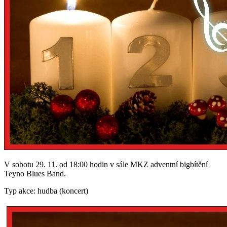
V sobotu 29. 11. od 18:00 hodin v sále MKZ adventní bigbítění
Teyno Blues Band.
Typ akce: hudba (koncert)