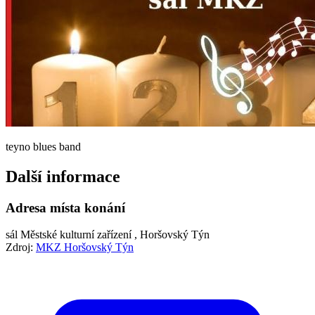
teyno blues band
Další informace
Adresa místa konání
sál Městské kulturní zařízení , Horšovský Týn
Zdroj:
MKZ Horšovský Týn