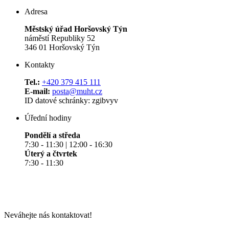
Adresa
Městský úřad Horšovský Týn
náměstí Republiky 52
346 01 Horšovský Týn
Kontakty
Tel.:
+420 379 415 111
E-mail:
posta@muht.cz
ID datové schránky: zgibvyv
Úřední hodiny
Pondělí a středa
7:30 - 11:30 | 12:00 - 16:30
Úterý a čtvrtek
7:30 - 11:30
Neváhejte nás kontaktovat!